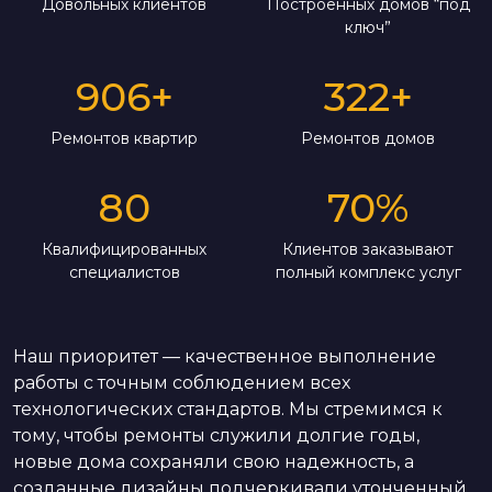
Довольных клиентов
Построенных домов “под
ключ”
906
+
322
+
Ремонтов квартир
Ремонтов домов
80
70
%
Квалифицированных
Клиентов заказывают
специалистов
полный комплекс услуг
Наш приоритет — качественное выполнение
работы с точным соблюдением всех
технологических стандартов. Мы стремимся к
тому, чтобы ремонты служили долгие годы,
новые дома сохраняли свою надежность, а
созданные дизайны подчеркивали утонченный