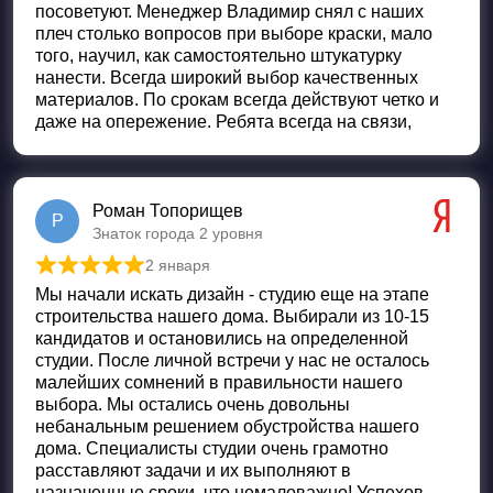
посоветуют. Менеджер Владимир снял с наших
плеч столько вопросов при выборе краски, мало
того, научил, как самостоятельно штукатурку
нанести. Всегда широкий выбор качественных
материалов. По срокам всегда действуют четко и
даже на опережение. Ребята всегда на связи,
Роман Топорищев
Р
Знаток города 2 уровня
2 января
Оценка
5
из 5
Мы начали искать дизайн - студию еще на этапе
строительства нашего дома. Выбирали из 10-15
кандидатов и остановились на определенной
студии. После личной встречи у нас не осталось
малейших сомнений в правильности нашего
выбора. Мы остались очень довольны
небанальным решением обустройства нашего
дома. Специалисты студии очень грамотно
расставляют задачи и их выполняют в
назначенные сроки, что немаловажно! Успехов