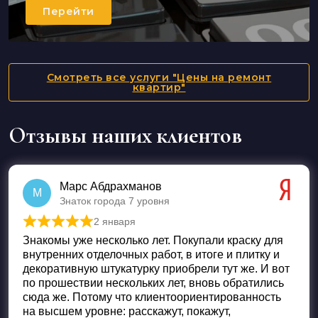
Перейти
Смотреть все услуги "Цены на ремонт
квартир"
Отзывы наших клиентов
Марс Абдрахманов
М
Знаток города 7 уровня
2 января
Оценка
5
из 5
Знакомы уже несколько лет. Покупали краску для
внутренних отделочных работ, в итоге и плитку и
декоративную штукатурку приобрели тут же. И вот
по прошествии нескольких лет, вновь обратились
сюда же. Потому что клиентоориентированность
на высшем уровне: расскажут, покажут,