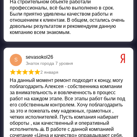
На строительном объекте работали
профессионалы, всё было выполнено в срок.
Были приятно удивлены качеством работы и
отношением к клиентам. В общем, остались очень
довольны результатом и рекомендуем данную
компанию всем знакомым.
sevasokol26
S
Знаток города 7 уровня
2 января
Оценка
5
из 5
На данный момент ремонт подходит к концу, могу
поблагодарить Алексея - собственника компании
за внимательность и вовлеченность в процесс
работ на каждом этапе. Все этапы работ были под
его собственным контролем. Хочу поблагодарить
за это и пожелать ему надежных, грамотных ,
четких исполнителей. Пусть компания набирает
обороты , как качественный и оперативный
исполнитель 🙏 В работе с данной компанией
сочетание «Цена и качество» оправдывают себя.