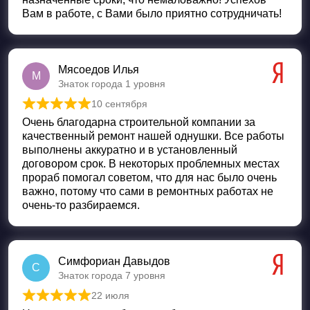
Вам в работе, с Вами было приятно сотрудничать!
Мясоедов Илья
М
Знаток города 1 уровня
10 сентября
Оценка
5
из 5
Очень благодарна строительной компании за
качественный ремонт нашей однушки. Все работы
выполнены аккуратно и в установленный
договором срок. В некоторых проблемных местах
прораб помогал советом, что для нас было очень
важно, потому что сами в ремонтных работах не
очень-то разбираемся.
Симфориан Давыдов
С
Знаток города 7 уровня
22 июля
Оценка
5
из 5