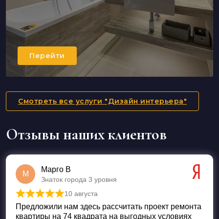
Перейти
Смотреть все услуги "Дизайн интерьера"
Отзывы наших клиентов
Марго В
М
Знаток города 3 уровня
10 августа
Оценка
5
из 5
Предложили нам здесь рассчитать проект ремонта
квартиры на 74 квадрата на выгодных условиях