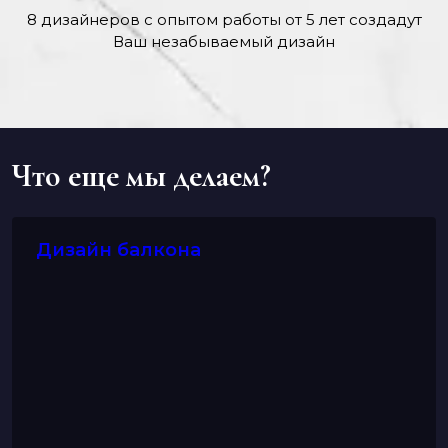
8 дизайнеров с опытом работы от 5 лет создадут
Ваш незабываемый дизайн
Что еще мы делаем?
Дизайн балкона