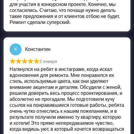
для участия в конкурсном проекте. Конечно, мы
согласились. Считаю, что почаще нужно делать
такие предложения и от клиентов отбою не будет.
Ремонт сделали суперский.
К
Константин
2 января
Оценка
5
из 5
Наткнулся на ребят в инстаграме, когда искал
вдохновения для ремонта. Мне понравился их
стиль, используемые цвета, как они уделяют
внимание акцентам и деталям. Обсудили с женой,
решили доверить весь процесс проектирования, и
абсолютно не прогадали. Мы подготовили кучу
ссылок на понравившиеся готовые работы, ребята
очень чутко отнеслись к нашим пожеланиям, и в
результате получили именно ту квартиру, которую
и хотели! Это прямо непередаваемое чувство,
когда видишь уют, в который хочется возвращаться