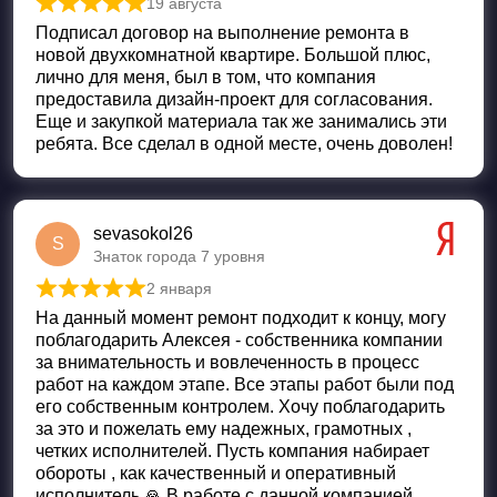
19 августа
Оценка
5
из 5
Подписал договор на выполнение ремонта в
новой двухкомнатной квартире. Большой плюс,
лично для меня, был в том, что компания
предоставила дизайн-проект для согласования.
Еще и закупкой материала так же занимались эти
ребята. Все сделал в одной месте, очень доволен!
sevasokol26
S
Знаток города 7 уровня
2 января
Оценка
5
из 5
На данный момент ремонт подходит к концу, могу
поблагодарить Алексея - собственника компании
за внимательность и вовлеченность в процесс
работ на каждом этапе. Все этапы работ были под
его собственным контролем. Хочу поблагодарить
за это и пожелать ему надежных, грамотных ,
четких исполнителей. Пусть компания набирает
обороты , как качественный и оперативный
исполнитель 🙏 В работе с данной компанией