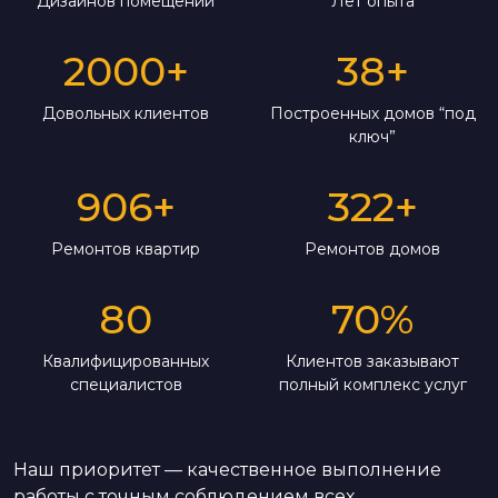
Дизайнов помещений
Лет опыта
2000
+
38
+
Довольных клиентов
Построенных домов “под
ключ”
906
+
322
+
Ремонтов квартир
Ремонтов домов
80
70
%
Квалифицированных
Клиентов заказывают
специалистов
полный комплекс услуг
Наш приоритет — качественное выполнение
работы с точным соблюдением всех