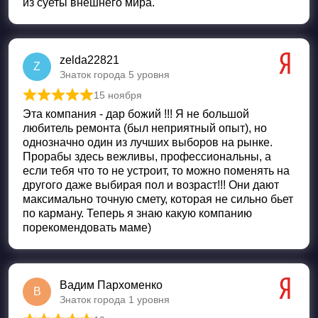
из суеты внешнего мира.
zelda22821
Z
Знаток города 5 уровня
15 ноября
Оценка
5
из 5
Эта компания - дар божий !!! Я не большой
любитель ремонта (был неприятный опыт), но
однозначно один из лучших выборов на рынке.
Прорабы здесь вежливы, профессиональны, а
если тебя что то не устроит, то можно поменять на
другого даже выбирая пол и возраст!!! Они дают
максимально точную смету, которая не сильно бьет
по карману. Теперь я знаю какую компанию
порекомендовать маме)
Вадим Пархоменко
В
Знаток города 1 уровня