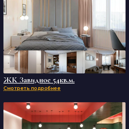
ЖК Завидное 54кв.м.
Смотреть подробнее