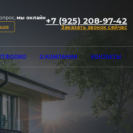
опрос,
мы онлайн
+7 (925) 208-97-42
ация
Заказать звонок сейчас
РТФОЛИО
О КОМПАНИИ
КОНТАКТЫ