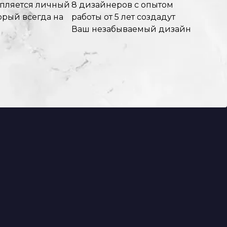
епляется личный
8 дизайнеров с опытом
орый всегда на
работы от 5 лет создадут
Ваш незабываемый дизайн