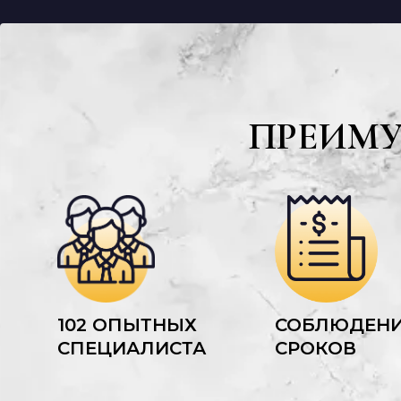
ПРЕИМ
102 ОПЫТНЫХ
СОБЛЮДЕН
СПЕЦИАЛИСТА
СРОКОВ