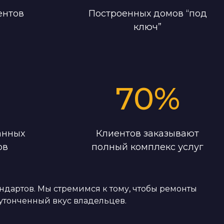
ентов
Построенных домов “под
ключ”
70
%
анных
Клиентов заказывают
ов
полный комплекс услуг
дартов. Мы стремимся к тому, чтобы ремонты
утонченный вкус владельцев.