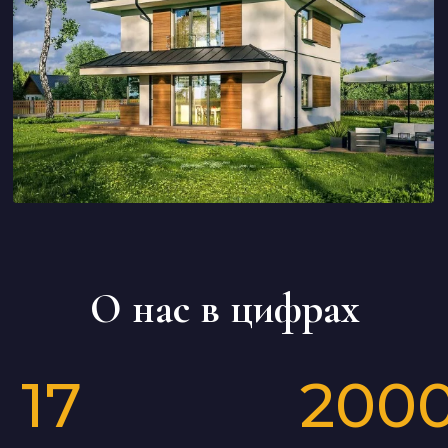
О нас в цифрах
17
200