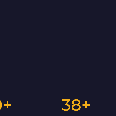
0
+
38
+