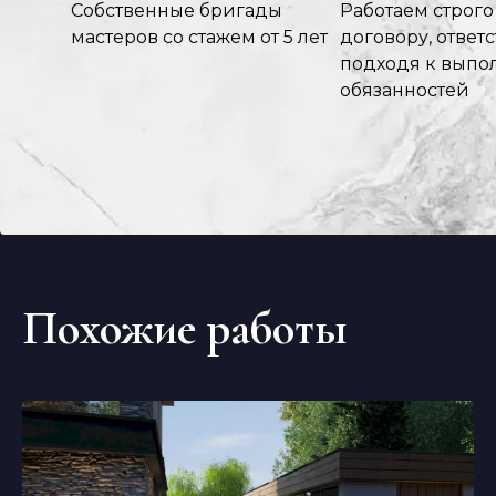
Собственные бригады
Работаем строго
мастеров со стажем от 5 лет
договору, ответ
подходя к вып
обязанностей
Похожие работы