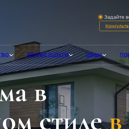
Задайте в
Консульт
ТВО
ДРУГИЕ УСЛУГИ
ЦЕНЫ
ПО
ма в
ом стиле
в