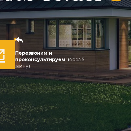
Перезвоним и
проконсультируем
через 5
минут