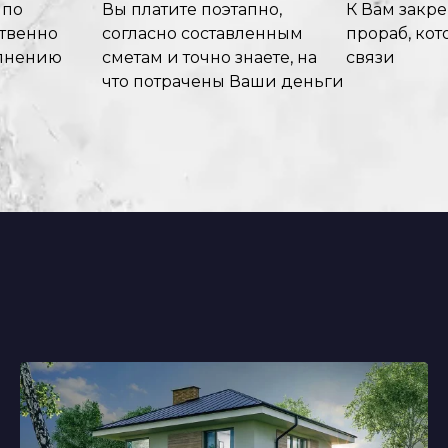
 по
Вы платите поэтапно,
К Вам закр
ственно
согласно составленным
прораб, кот
олнению
сметам и точно знаете, на
связи
что потрачены Ваши деньги