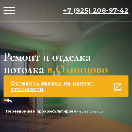
+7 (925) 208-97-42
Ремонт и отделка
потолка
в Одинцово
Оставить заявку на расчет
стоимости
Перезвоним и проконсультируем
через 5 минут