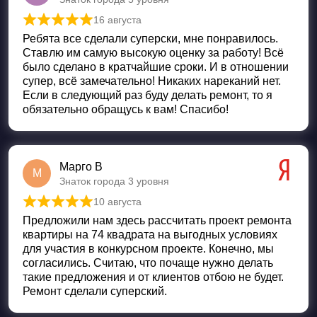
16 августа
Оценка
5
из 5
Ребята все сделали суперски, мне понравилось.
Ставлю им самую высокую оценку за работу! Всё
было сделано в кратчайшие сроки. И в отношении
супер, всё замечательно! Никаких нареканий нет.
Если в следующий раз буду делать ремонт, то я
обязательно обращусь к вам! Спасибо!
Марго В
М
Знаток города 3 уровня
10 августа
Оценка
5
из 5
Предложили нам здесь рассчитать проект ремонта
квартиры на 74 квадрата на выгодных условиях
для участия в конкурсном проекте. Конечно, мы
согласились. Считаю, что почаще нужно делать
такие предложения и от клиентов отбою не будет.
Ремонт сделали суперский.