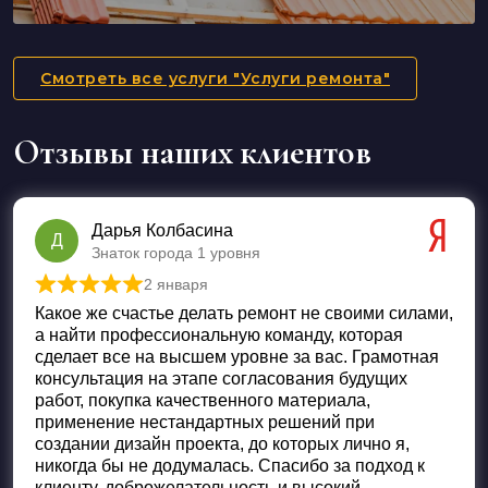
Смотреть все услуги "Услуги ремонта"
Отзывы наших клиентов
Дарья Колбасина
Д
Знаток города 1 уровня
2 января
Оценка
5
из 5
Какое же счастье делать ремонт не своими силами,
а найти профессиональную команду, которая
сделает все на высшем уровне за вас. Грамотная
консультация на этапе согласования будущих
работ, покупка качественного материала,
применение нестандартных решений при
создании дизайн проекта, до которых лично я,
никогда бы не додумалась. Спасибо за подход к
клиенту, доброжелательность и высокий