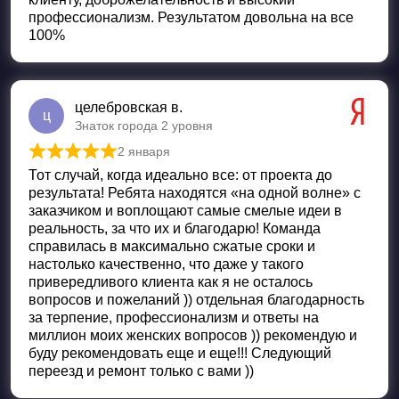
профессионализм. Результатом довольна на все
100%
целебровская в.
ц
Знаток города 2 уровня
2 января
Оценка
5
из 5
Тот случай, когда идеально все: от проекта до
результата! Ребята находятся «на одной волне» с
заказчиком и воплощают самые смелые идеи в
реальность, за что их и благодарю! Команда
справилась в максимально сжатые сроки и
настолько качественно, что даже у такого
привередливого клиента как я не осталось
вопросов и пожеланий )) отдельная благодарность
за терпение, профессионализм и ответы на
миллион моих женских вопросов )) рекомендую и
буду рекомендовать еще и еще!!! Следующий
переезд и ремонт только с вами ))