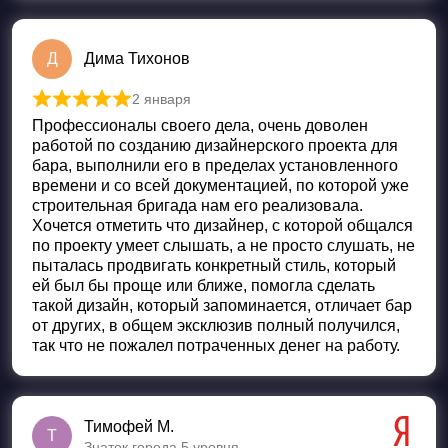
Д
Дима Тихонов
2 января
Оценка
5
из 5
Профессионалы своего дела, очень доволен
работой по созданию дизайнерского проекта для
бара, выполнили его в пределах установленного
времени и со всей документацией, по которой уже
строительная бригада нам его реализовала.
Хочется отметить что дизайнер, с которой общался
по проекту умеет слышать, а не просто слушать, не
пыталась продвигать конкретный стиль, который
ей был бы проще или ближе, помогла сделать
такой дизайн, который запоминается, отличает бар
от других, в общем эксклюзив полный получился,
так что не пожалел потраченных денег на работу.
Тимофей М.
Т
Знаток города 5 уровня