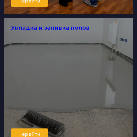
Перейти
Укладка и заливка полов
Перейти