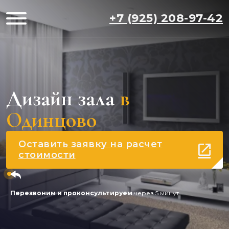
+7 (925) 208-97-42
Дизайн зала
в
Одинцово
Оставить заявку на расчет
стоимости
Перезвоним и проконсультируем
через 5 минут