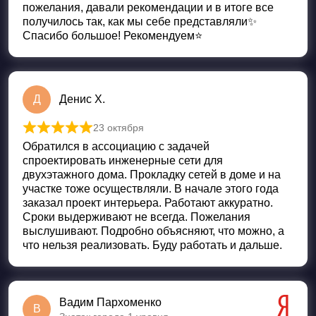
пожелания, давали рекомендации и в итоге все
получилось так, как мы себе представляли✨
Спасибо большое! Рекомендуем⭐️
Д
Денис Х.
23 октября
Оценка
5
из 5
Обратился в ассоциацию с задачей
спроектировать инженерные сети для
двухэтажного дома. Прокладку сетей в доме и на
участке тоже осуществляли. В начале этого года
заказал проект интерьера. Работают аккуратно.
Сроки выдерживают не всегда. Пожелания
выслушивают. Подробно объясняют, что можно, а
что нельзя реализовать. Буду работать и дальше.
Вадим Пархоменко
В