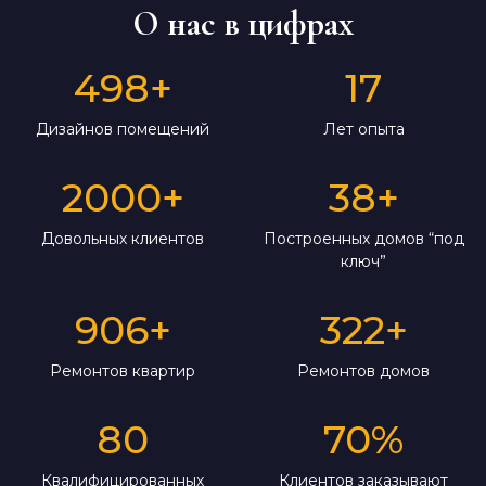
О нас в цифрах
498
+
17
Дизайнов помещений
Лет опыта
2000
+
38
+
Довольных клиентов
Построенных домов “под
ключ”
906
+
322
+
Ремонтов квартир
Ремонтов домов
80
70
%
Квалифицированных
Клиентов заказывают