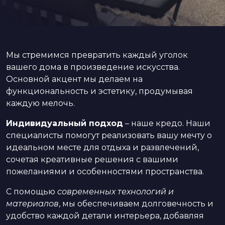
Мы стремимся превратить каждый уголок
вашего дома в произведение искусства.
Основной акцент мы делаем на
функциональность и эстетику, продумывая
каждую мелочь.
Индивидуальный подход
– наше кредо. Наши
специалисты помогут реализовать вашу мечту о
идеальном месте для отдыха и развлечений,
сочетая креативные решения с вашими
пожеланиями и особенностями пространства.
С помощью
современных технологий и
материалов
, мы обеспечиваем долговечность и
удобство каждой детали интерьера, добавляя