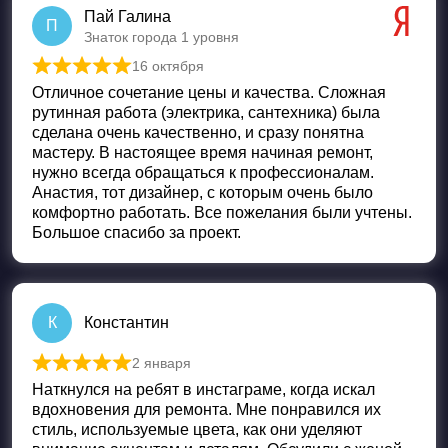
Пай Галина
П
Знаток города 1 уровня
16 октября
Оценка
5
из 5
Отличное сочетание цены и качества. Сложная
рутинная работа (электрика, сантехника) была
сделана очень качественно, и сразу понятна
мастеру. В настоящее время начиная ремонт,
нужно всегда обращаться к профессионалам.
Анастия, тот дизайнер, с которым очень было
комфортно работать. Все пожелания были учтены.
Большое спасибо за проект.
К
Константин
2 января
Оценка
5
из 5
Наткнулся на ребят в инстаграме, когда искал
вдохновения для ремонта. Мне понравился их
стиль, используемые цвета, как они уделяют