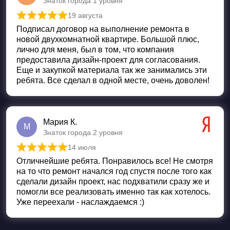
Знаток города 1 уровня
19 августа
Оценка
5
из 5
Подписал договор на выполнение ремонта в
новой двухкомнатной квартире. Большой плюс,
лично для меня, был в том, что компания
предоставила дизайн-проект для согласования.
Еще и закупкой материала так же занимались эти
ребята. Все сделал в одной месте, очень доволен!
Мария К.
М
Знаток города 2 уровня
14 июля
Оценка
5
из 5
Отличнейшие ребята. Понравилось все! Не смотря
на то что ремонт начался год спустя после того как
сделали дизайн проект, нас подхватили сразу же и
помогли все реализовать именно так как хотелось.
Уже переехали - наслаждаемся :)