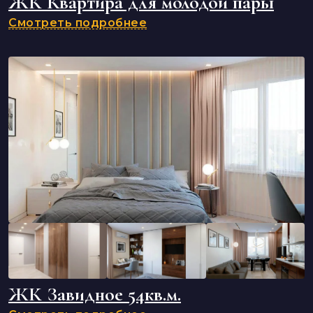
ЖК Квартира для молодой пары
Смотреть подробнее
ЖК Завидное 54кв.м.