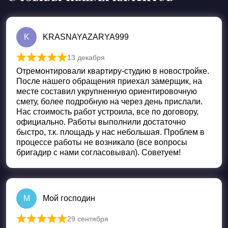
K
KRASNAYAZARYA999
13 декабря
Оценка
5
из 5
Отремонтировали квартиру-студию в новостройке.
После нашего обращения приехал замерщик, на
месте составил укрупненную ориентировочную
смету, более подробную на через день прислали.
Нас стоимость работ устроила, все по договору,
официально. Работы выполнили достаточно
быстро, т.к. площадь у нас небольшая. Проблем в
процессе работы не возникало (все вопросы
бригадир с нами согласовывал). Советуем!
М
Мой господин
29 сентября
Оценка
5
из 5