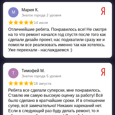
Мария К.
М
Знаток города 2 уровня
14 июля
Оценка
5
из 5
Отличнейшие ребята. Понравилось все! Не смотря
на то что ремонт начался год спустя после того как
сделали дизайн проект, нас подхватили сразу же и
помогли все реализовать именно так как хотелось.
Уже переехали - наслаждаемся :)
Тимофей М.
Т
Знаток города 5 уровня
16 августа
Оценка
5
из 5
Ребята все сделали суперски, мне понравилось.
Ставлю им самую высокую оценку за работу! Всё
было сделано в кратчайшие сроки. И в отношении
супер, всё замечательно! Никаких нареканий нет.
Если в следующий раз буду делать ремонт, то я