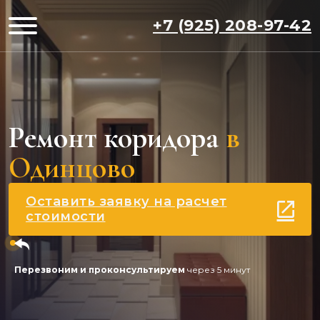
+7 (925) 208-97-42
Ремонт коридора
в
Одинцово
Оставить заявку на расчет
стоимости
Перезвоним и проконсультируем
через 5 минут