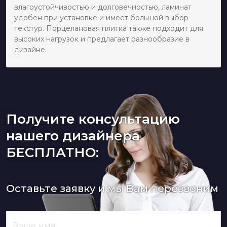
влагоустойчивостью и долговечностью, ламинат
удобен при установке и имеет большой выбор
текстур. Порцелановая плитка также подходит для
высоких нагрузок и предлагает разнообразие в
дизайне.
Получите консультацию
нашего дизайнера
БЕСПЛАТНО:
Оставьте заявку и мы Вам перезвоним