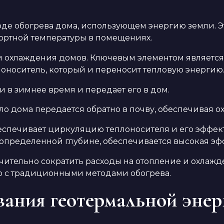
оде обогрева дома, использующем энергию земли. Э
ортной температуры в помещениях.
 и охлаждения домов. Ключевым элементом является
оноситель, который и переносит тепловую энергию
и в зимнее время и передает его в дом.
ло дома передается обратно в почву, обеспечивая о
еспечивает циркуляцию теплоносителя и его эффект
 определенной глубине, обеспечивается высокая эфф
чительно сократить расходы на отопление и охлаж
ю с традиционными методами обогрева.
ания геотермальной энер