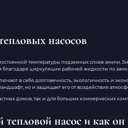
тепловых насосов
постоянной температуры подземных слоев земли. Зи
ся благодаря циркуляции рабочей жидкости по замк
лючают в себя долговечность, экологичность и экон
 ландшафт, но и защищает его от воздействия атмос
астных домов, так и для больших коммерческих ком
 тепловой насос и как он