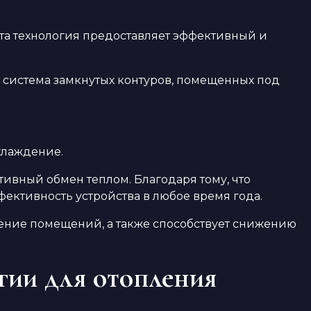
та технология предоставляет эффективный и
 система замкнутых контуров, помещенных под
.
хлаждение.
ивный обмен теплом. Благодаря тому, что
ективность устройства в любое время года.
дение помещений, а также способствует снижению
гии для отопления