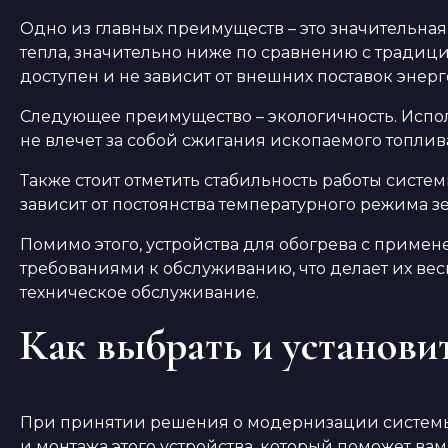
Одно из главных преимуществ – это значительна
тепла, значительно ниже по сравнению с традиц
доступен и не зависит от внешних поставок энерг
Следующее преимущество – экологичность. Испол
не влечет за собой сжигания ископаемого топлив
Также стоит отметить стабильность работы систе
зависит от постоянства температурного режима
Помимо этого, устройства для обогрева с прим
требованиями к обслуживанию, что делает их в
техническое обслуживание.
Как выбрать и установи
При принятии решения о модернизации системы 
и монтажа этого устройства, который поможет ва