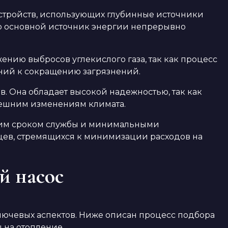
устройств, использующих глубинные источники
что основной источник энергии непрерывно
нию выбросов углекислого газа, так как процесс
ений к сокращению загрязнений.
в. Она обладает высокой надежностью, так как
нешним изменениям климата.
лгим сроком службы и минимальными
цев, стремящихся к минимизации расходов на
й насос
ючевых аспектов. Ниже описан процесс подбора
 на отопление.