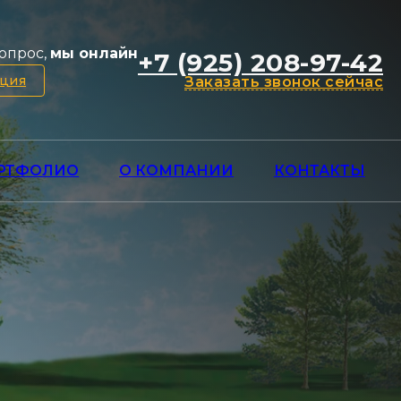
опрос,
мы онлайн
+7 (925) 208-97-42
ация
Заказать звонок сейчас
РТФОЛИО
О КОМПАНИИ
КОНТАКТЫ