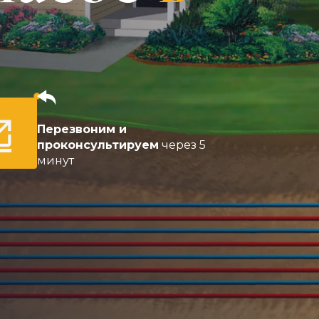
Перезвоним и
проконсультируем
через 5
минут