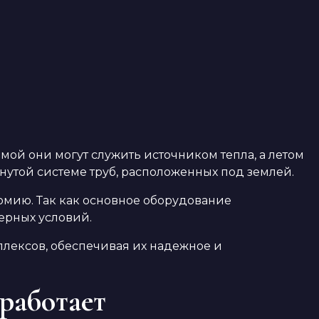
мой они могут служить источником тепла, а летом
нутой системе труб, расположенных под землей.
омию. Так как основное оборудование
ферных условий.
плексов, обеспечивая их надежное и
 работает