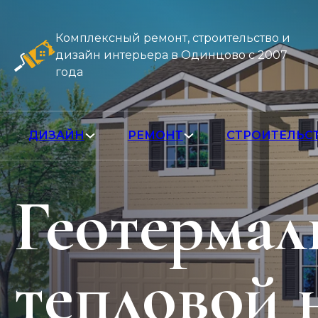
Комплексный ремонт, строительство и
дизайн интерьера в Одинцово с 2007
года
ДИЗАЙН
РЕМОНТ
СТРОИТЕЛЬС
Геотерма
тепловой 