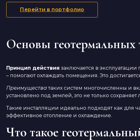
Перейти в портфолио
Основы геотермальных 
Принцип действия
заключается в эксплуатации 
– помогают охлаждать помещения. Это достигает
Преимущества
таких систем многочисленны и вк
установлено под землей, это не только сохраняет
Такие инсталляции идеально подходят как для ч
эффективное отопление и охлаждение.
Что такое геотермальный