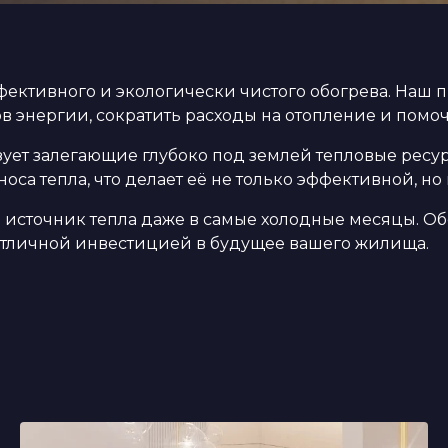
фективного и экологически чистого обогрева. Наш 
в энергии, сократить расходы на отопление и пом
зует залегающие глубоко под землей тепловые рес
са тепла, что делает её не только эффективной, но 
источник тепла даже в самые холодные месяцы. Об
 отличной инвестицией в будущее вашего жилища.