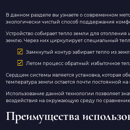
В данном разделе вы узнаете о современном мет
экологически чистый способ поддержания комф
Устройство собирает тепло земли для отопления
землю. Через них циркулирует специальный тепл
Замкнутый контур забирает тепло из земл
Летом процесс обратный: избыточное теп
Сердцем системы является установка, которая об
температура земли остается почти постоянной на
Использование данной технологии позволяет зна
воздействия на окружающую среду по сравнени
Преимущества использов