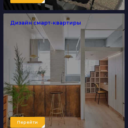
Дизайн смарт-квартиры
Перейти