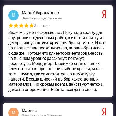
Марс Абдрахманов
М
Знаток города 7 уровня
2 января
Оценка
5
из 5
Знакомы уже несколько лет. Покупали краску для
внутренних отделочных работ, в итоге и плитку и
декоративную штукатурку приобрели тут же. И вот
по прошествии нескольких лет, вновь обратились
сюда же. Потому что клиентоориентированность
на высшем уровне: расскажут, покажут,
посоветуют. Менеджер Владимир снял с наших
плеч столько вопросов при выборе краски, мало
того, научил, как самостоятельно штукатурку
нанести. Всегда широкий выбор качественных
материалов. По срокам всегда действуют четко и
даже на опережение. Ребята всегда на связи,
Марго В
М
Знаток города 3 уровня