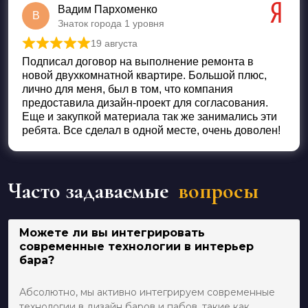
Вадим Пархоменко
В
Знаток города 1 уровня
19 августа
Оценка
5
из 5
Подписал договор на выполнение ремонта в
новой двухкомнатной квартире. Большой плюс,
лично для меня, был в том, что компания
предоставила дизайн-проект для согласования.
Еще и закупкой материала так же занимались эти
ребята. Все сделал в одной месте, очень доволен!
Часто задаваемые
вопросы
Можете ли вы интегрировать
современные технологии в интерьер
бара?
Абсолютно, мы активно интегрируем современные
технологии в дизайн баров и пабов, такие как