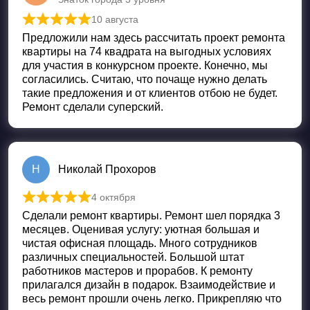
10 августа
Оценка
5
из 5
Предложили нам здесь рассчитать проект ремонта
квартиры на 74 квадрата на выгодных условиях
для участия в конкурсном проекте. Конечно, мы
согласились. Считаю, что почаще нужно делать
такие предложения и от клиентов отбою не будет.
Ремонт сделали суперский.
Н
Николай Прохоров
4 октября
Оценка
5
из 5
Сделали ремонт квартиры. Ремонт шел порядка 3
месяцев. Оценивая услугу: уютная большая и
чистая офисная площадь. Много сотрудников
различных специальностей. Большой штат
работников мастеров и прорабов. К ремонту
прилагался дизайн в подарок. Взаимодействие и
весь ремонт прошли очень легко. Прикрепляю что