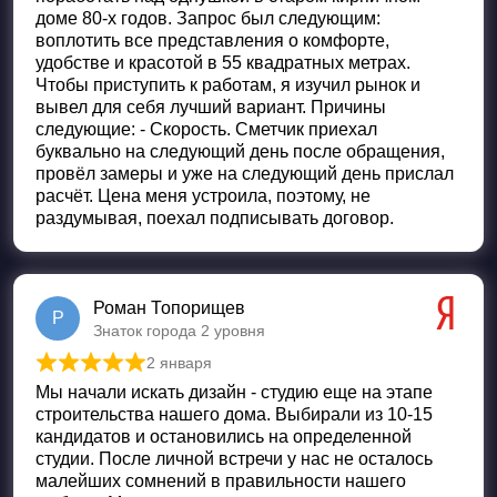
доме 80-х годов. Запрос был следующим:
воплотить все представления о комфорте,
удобстве и красотой в 55 квадратных метрах.
Чтобы приступить к работам, я изучил рынок и
вывел для себя лучший вариант. Причины
следующие: - Скорость. Сметчик приехал
буквально на следующий день после обращения,
провёл замеры и уже на следующий день прислал
расчёт. Цена меня устроила, поэтому, не
раздумывая, поехал подписывать договор.
Роман Топорищев
Р
Знаток города 2 уровня
2 января
Оценка
5
из 5
Мы начали искать дизайн - студию еще на этапе
строительства нашего дома. Выбирали из 10-15
кандидатов и остановились на определенной
студии. После личной встречи у нас не осталось
малейших сомнений в правильности нашего