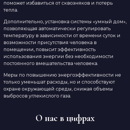
поможет избавиться от сквозняков и потерь
тепла.
Дополнительно, установка системы «умный дом»,
позволяющая автоматически регулировать
температуру в зависимости от времени суток и
возможности присутствия человека в
помещении, повысит эффективность
использования энергии без необходимости
постоянного вмешательства человека.
Меры по повышению энергоэффективности не
только уменьшат расходы, но и способствуют
охране окружающей среды, снижая объемы
выбросов углекислого газа.
О нас в цифрах