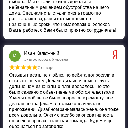
выбора. Мы остались очень довольны
небанальным решением обустройства нашего
дома. Специалисты студии очень грамотно
расставляют задачи и их выполняют в
назначенные сроки, что немаловажно! Успехов
Вам в работе, с Вами было приятно сотрудничать!
Иван Калюжный
И
Знаток города 6 уровня
2 января
Оценка
5
из 5
Отзывы писать не люблю, но ребята попросили и
отказать не могу. Делали дизайн и ремонт, чуть
дольше чем изначально планировалось, но это
было связано с объективными обстоятельствами..
У меня вообще не было вопросов к ремонту, всё
делали по графикам, я только оплачивал в
приложении. Дизайном занималась жена, она тоже
всем довольна. Олегу спасибо за оперативность
во всех вопросах, отличная команда, будем ещё
обращаться по загородке.