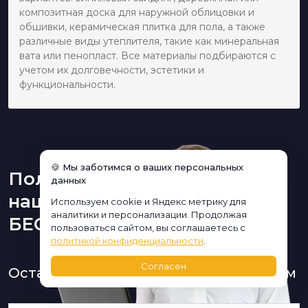
композитная доска для наружной облицовки и
обшивки, керамическая плитка для пола, а также
различные виды утеплителя, такие как минеральная
вата или пенопласт. Все материалы подбираются с
учетом их долговечности, эстетики и
функциональности.
🍪 Мы заботимся о ваших персональных
Получите консультацию
данных
нашего дизайнера
Используем cookie и Яндекс метрику для
аналитики и персонализации. Продолжая
БЕСПЛАТНО:
пользоваться сайтом, вы соглашаетесь с
политикой конфиденциальности
.
Согласен
Оставьте заявку и мы Вам перезвоним