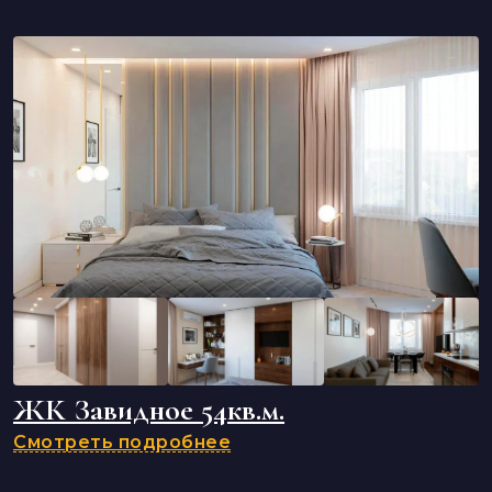
ЖК Завидное 54кв.м.
Смотреть подробнее