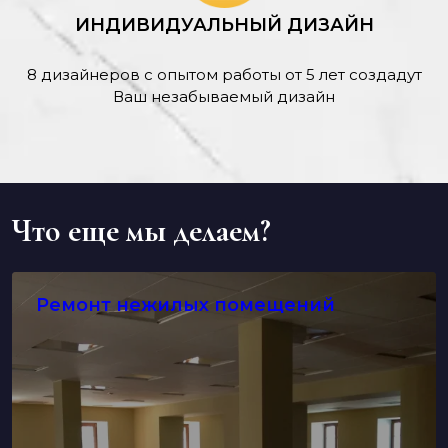
ИНДИВИДУАЛЬНЫЙ ДИЗАЙН
8 дизайнеров с опытом работы от 5 лет создадут
Ваш незабываемый дизайн
Что еще мы делаем?
Ремонт нежилых помещений