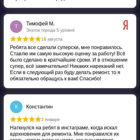
Тимофей М.
Т
Знаток города 5 уровня
16 августа
Оценка
5
из 5
Ребята все сделали суперски, мне понравилось.
Ставлю им самую высокую оценку за работу! Всё
было сделано в кратчайшие сроки. И в отношении
супер, всё замечательно! Никаких нареканий нет.
Если в следующий раз буду делать ремонт, то я
обязательно обращусь к вам! Спасибо!
К
Константин
2 января
Оценка
5
из 5
Наткнулся на ребят в инстаграме, когда искал
вдохновения для ремонта. Мне понравился их