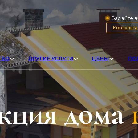
Задайте в
Консульт
ТВО
ДРУГИЕ УСЛУГИ
ЦЕНЫ
ПО
кция дома