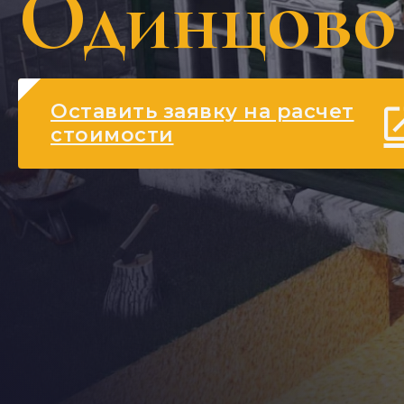
Одинцово
Оставить заявку на расчет
стоимости