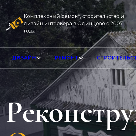
Комплексный ремонт, строительство и
дизайн интерьера в Одинцово с 2007
года
ДИЗАЙН
РЕМОНТ
СТРОИТЕЛЬС
Реконстру