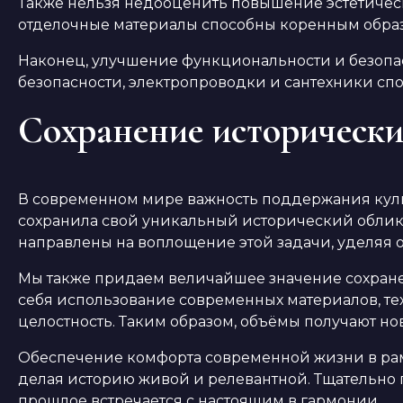
Также нельзя недооценить повышение эстетичес
отделочные материалы способны коренным образ
Наконец, улучшение функциональности и безопа
безопасности, электропроводки и сантехники сп
Сохранение исторически
В современном мире важность поддержания культ
сохранила свой уникальный исторический обли
направлены на воплощение этой задачи, уделяя 
Мы также придаем величайшее значение сохране
себя использование современных материалов, те
целостность. Таким образом, объёмы получают н
Обеспечение комфорта современной жизни в рам
делая историю живой и релевантной. Тщательно
прошлое встречается с настоящим в гармонии.