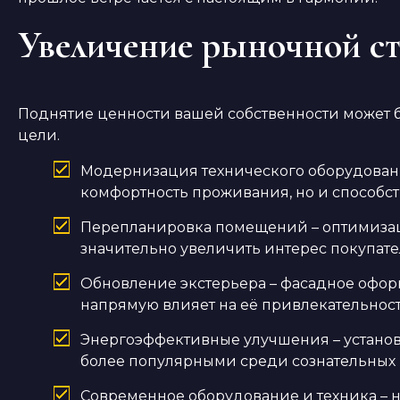
Увеличение рыночной с
Поднятие ценности вашей собственности может 
цели.
Модернизация технического оборудовани
комфортность проживания, но и способств
Перепланировка помещений – оптимизац
значительно увеличить интерес покупател
Обновление экстерьера – фасадное офор
напрямую влияет на её привлекательност
Энергоэффективные улучшения – установк
более популярными среди сознательных 
Современное оборудование и техника – 