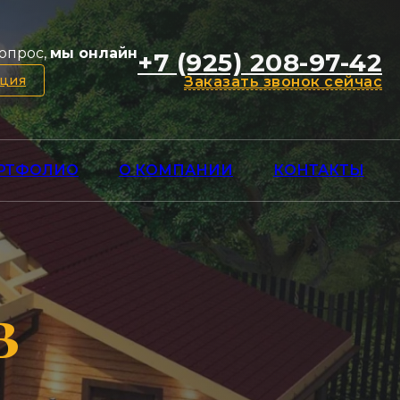
опрос,
мы онлайн
+7 (925) 208-97-42
ация
Заказать звонок сейчас
РТФОЛИО
О КОМПАНИИ
КОНТАКТЫ
в