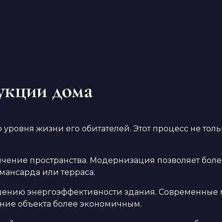
укции дома
ровня жизни его обитателей. Этот процесс не толь
чение пространства. Модернизация позволяет бол
 мансарда или терраса.
ению энергоэффективности здания. Современные м
ание объекта более экономичным.