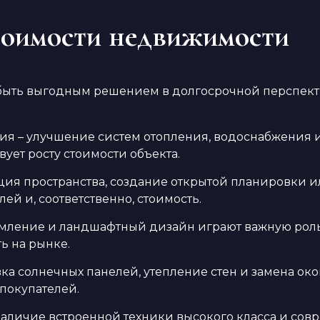
тоимости недвижимости
быть выгодным решением в долгосрочной перспекти
я – улучшение систем отопления, водоснабжения и
ует росту стоимости объекта.
ия пространства, создание открытой планировки и
ей и, соответственно, стоимость.
мление и ландшафтный дизайн играют важную роль
ь на рынке.
а солнечных панелей, утепление стен и замена ок
покупателей.
наличие встроенной техники высокого класса и сов