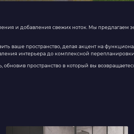
вления и добавления свежих ноток. Мы предлагаем
ить ваше пространство, делая акцент на функциона
новления интерьера до комплексной перепланировки
ь
, обновив пространство в который вы возвращаете