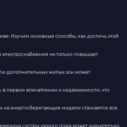
ве. Изучим основные способы, как достичь этой
 электроснабжения не только повышает
ли дополнительных жилых зон может
 в первом впечатлении о недвижимости, что
он на энергосберегающие модели становятся все
ременных систем умного дома может значительно