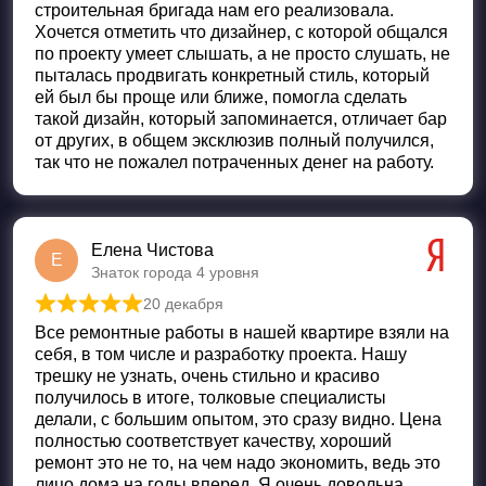
строительная бригада нам его реализовала.
Хочется отметить что дизайнер, с которой общался
по проекту умеет слышать, а не просто слушать, не
пыталась продвигать конкретный стиль, который
ей был бы проще или ближе, помогла сделать
такой дизайн, который запоминается, отличает бар
от других, в общем эксклюзив полный получился,
так что не пожалел потраченных денег на работу.
Елена Чистова
Е
Знаток города 4 уровня
20 декабря
Оценка
5
из 5
Все ремонтные работы в нашей квартире взяли на
себя, в том числе и разработку проекта. Нашу
трешку не узнать, очень стильно и красиво
получилось в итоге, толковые специалисты
делали, с большим опытом, это сразу видно. Цена
полностью соответствует качеству, хороший
ремонт это не то, на чем надо экономить, ведь это
лицо дома на годы вперед. Я очень довольна,