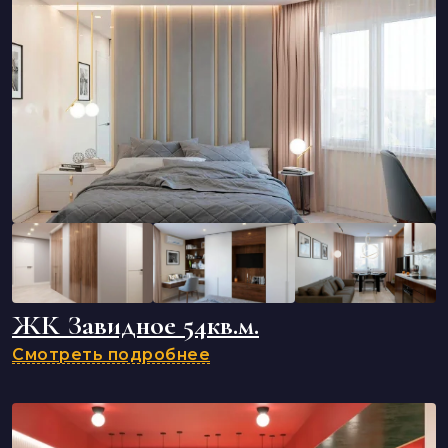
ЖК Завидное 54кв.м.
Смотреть подробнее