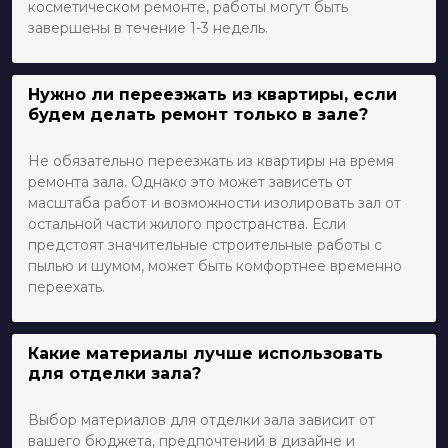
косметическом ремонте, работы могут быть
завершены в течение 1-3 недель.
Нужно ли переезжать из квартиры, если
будем делать ремонт только в зале?
Не обязательно переезжать из квартиры на время
ремонта зала. Однако это может зависеть от
масштаба работ и возможности изолировать зал от
остальной части жилого пространства. Если
предстоят значительные строительные работы с
пылью и шумом, может быть комфортнее временно
переехать.
Какие материалы лучше использовать
для отделки зала?
Выбор материалов для отделки зала зависит от
вашего бюджета, предпочтений в дизайне и