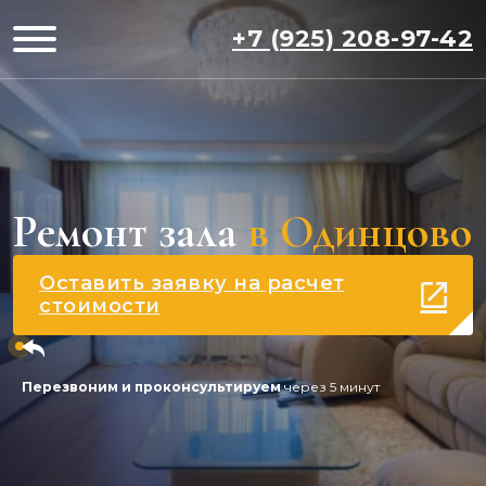
+7 (925) 208-97-42
Ремонт зала
в Одинцово
Оставить заявку на расчет
стоимости
Перезвоним и проконсультируем
через 5 минут