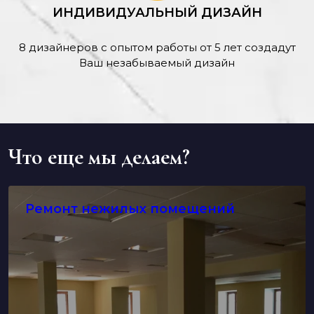
ИНДИВИДУАЛЬНЫЙ ДИЗАЙН
8 дизайнеров с опытом работы от 5 лет создадут
Ваш незабываемый дизайн
Что еще мы делаем?
Ремонт нежилых помещений