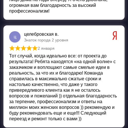
огромная вам благодарность за высокий
профессионализм!
целебровская в.
ц
Знаток города 2 уровня
2 января
Оценка
5
из 5
Тот случай, когда идеально все: от проекта до
результата! Ребята находятся «на одной волне» с
заказчиком и воплощают самые смелые идеи в
реальность, за что их и благодарю! Команда
справилась в максимально сжатые сроки и
настолько качественно, что даже у такого
привередливого клиента как я не осталось
вопросов и пожеланий )) отдельная благодарность
за терпение, профессионализм и ответы на
миллион моих женских вопросов )) рекомендую и
буду рекомендовать еще и еще!!! Следующий
переезд и ремонт только с вами ))