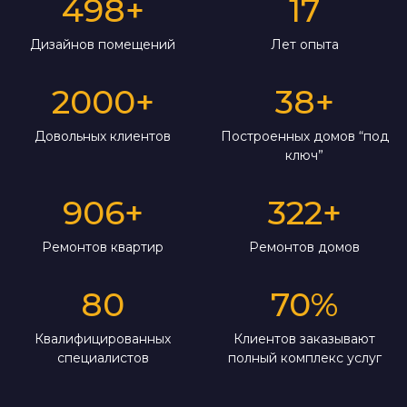
498
+
17
Дизайнов помещений
Лет опыта
2000
+
38
+
Довольных клиентов
Построенных домов “под
ключ”
906
+
322
+
Ремонтов квартир
Ремонтов домов
80
70
%
Квалифицированных
Клиентов заказывают
специалистов
полный комплекс услуг