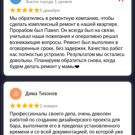
Знаток города 1 уровня
5 декабря
Оценка
5
из 5
Мы обратились в ремонтную компанию, чтобы
сделать комплексный ремонт в нашей квартире.
Прорабом был Павел. Он всегда был на связи,
учитывал наши пожелания и оперативно решал
возникающие вопросы. Ремонт был выполнен в
оговоренные сроки, без задержек. Качество работ
нас полностью устроило. Результатом мы остались
довольны. Планируем обратиться снова, когда
будем делать ремонт у мамы❤️
Д
Дима Тихонов
2 января
Оценка
5
из 5
Профессионалы своего дела, очень доволен
работой по созданию дизайнерского проекта для
бара, выполнили его в пределах установленного
времени и со всей документацией, по которой уже