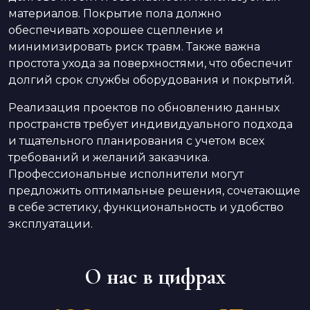
материалов. Покрытие пола должно
обеспечивать хорошее сцепление и
минимизировать риск травм. Также важна
простота ухода за поверхностями, что обеспечит
долгий срок службы оборудования и покрытий.
Реализация проектов по обновлению данных
пространств требует индивидуального подхода
и тщательного планирования с учетом всех
требований и желаний заказчика.
Профессиональные исполнители могут
предложить оптимальные решения, сочетающие
в себе эстетику, функциональность и удобство
эксплуатации.
О нас в цифрах