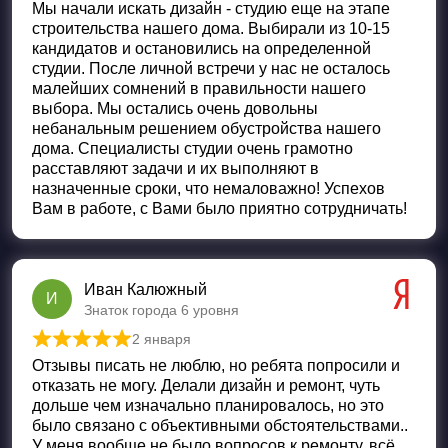
Мы начали искать дизайн - студию еще на этапе
строительства нашего дома. Выбирали из 10-15
кандидатов и остановились на определенной
студии. После личной встречи у нас не осталось
малейших сомнений в правильности нашего
выбора. Мы остались очень довольны
небанальным решением обустройства нашего
дома. Специалисты студии очень грамотно
расставляют задачи и их выполняют в
назначенные сроки, что немаловажно! Успехов
Вам в работе, с Вами было приятно сотрудничать!
Иван Калюжный
И
Знаток города 6 уровня
2 января
Оценка
5
из 5
Отзывы писать не люблю, но ребята попросили и
отказать не могу. Делали дизайн и ремонт, чуть
дольше чем изначально планировалось, но это
было связано с объективными обстоятельствами..
У меня вообще не было вопросов к ремонту, всё