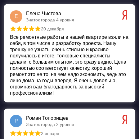
Елена Чистова
Е
Знаток города 4 уровня
20 декабря
Оценка
5
из 5
Все ремонтные работы в нашей квартире взяли на
себя, в том числе и разработку проекта. Нашу
трешку не узнать, очень стильно и красиво
получилось в итоге, толковые специалисты
делали, с большим опытом, это сразу видно. Цена
полностью соответствует качеству, хороший
ремонт это не то, на чем надо экономить, ведь это
лицо дома на годы вперед. Я очень довольна,
огромная вам благодарность за высокий
профессионализм!
Роман Топорищев
Р
Знаток города 2 уровня
2 января
Оценка
5
из 5