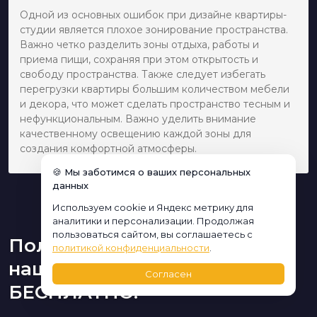
Одной из основных ошибок при дизайне квартиры-
студии является плохое зонирование пространства.
Важно четко разделить зоны отдыха, работы и
приема пищи, сохраняя при этом открытость и
свободу пространства. Также следует избегать
перегрузки квартиры большим количеством мебели
и декора, что может сделать пространство тесным и
нефункциональным. Важно уделить внимание
качественному освещению каждой зоны для
создания комфортной атмосферы.
🍪 Мы заботимся о ваших персональных
данных
Используем cookie и Яндекс метрику для
аналитики и персонализации. Продолжая
пользоваться сайтом, вы соглашаетесь с
Получите консультацию
политикой конфиденциальности
.
нашего дизайнера
Согласен
БЕСПЛАТНО: