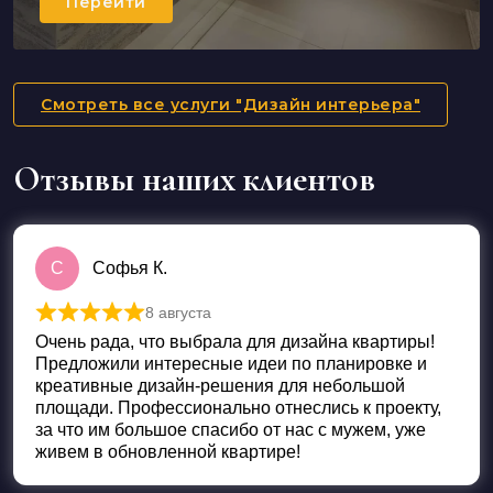
Перейти
Смотреть все услуги "Дизайн интерьера"
Отзывы наших клиентов
С
Софья К.
8 августа
Оценка
5
из 5
Очень рада, что выбрала для дизайна квартиры!
Предложили интересные идеи по планировке и
креативные дизайн-решения для небольшой
площади. Профессионально отнеслись к проекту,
за что им большое спасибо от нас с мужем, уже
живем в обновленной квартире!