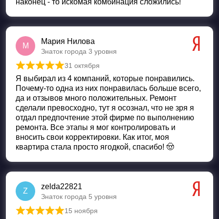
наконец - то искомая комбинация сложились!
Мария Нилова
М
Знаток города 3 уровня
31 октября
Оценка
5
из 5
Я выбирал из 4 компаний, которые понравились.
Почему-то одна из них понравилась больше всего,
да и отзывов много положительных. Ремонт
сделали превосходно, тут я осознал, что не зря я
отдал предпочтение этой фирме по выполнению
ремонта. Все этапы я мог контролировать и
вносить свои корректировки. Как итог, моя
квартира стала просто ягодкой, спасибо! 🤠
zelda22821
Z
Знаток города 5 уровня
15 ноября
Оценка
5
из 5