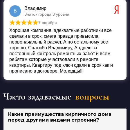
Владимир
В
Знаток города 3 уровня
7 октября
Оценка
5
из 5
Хорошая компания, адекватные работники все
сделали в срок, смета правда привысила
первоначальный расчет. А по остальному все
хорошо. Спасибо Владимиру, Андрею за
постоянный контроль ремонтных работ и всем
ребятам которые участвовали в ремонте
квартиры. Квартиру под ключ сдали в срок как и
прописано в договоре. Молодцы!!!
Часто задаваемые
вопросы
Какие преимущества кирпичного дома
перед другими видами строений?