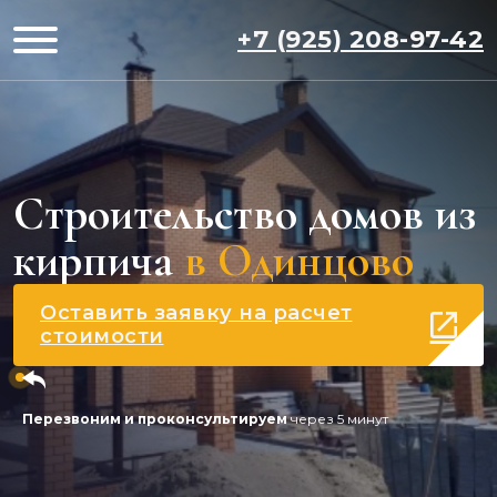
+7 (925) 208-97-42
Строительство домов из
кирпича
в Одинцово
Оставить заявку на расчет
стоимости
Перезвоним и проконсультируем
через 5 минут