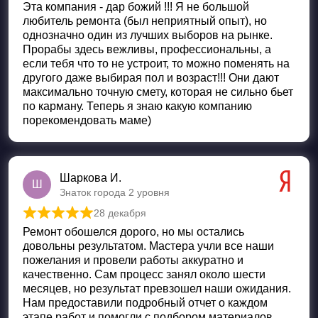
Эта компания - дар божий !!! Я не большой
любитель ремонта (был неприятный опыт), но
однозначно один из лучших выборов на рынке.
Прорабы здесь вежливы, профессиональны, а
если тебя что то не устроит, то можно поменять на
другого даже выбирая пол и возраст!!! Они дают
максимально точную смету, которая не сильно бьет
по карману. Теперь я знаю какую компанию
порекомендовать маме)
Шаркова И.
Ш
Знаток города 2 уровня
28 декабря
Оценка
5
из 5
Ремонт обошелся дорого, но мы остались
довольны результатом. Мастера учли все наши
пожелания и провели работы аккуратно и
качественно. Сам процесс занял около шести
месяцев, но результат превзошел наши ожидания.
Нам предоставили подробный отчет о каждом
этапе работ и помогли с подбором материалов.