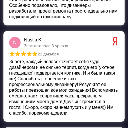
Особенно порадовало, что дизайнеры
разработали проект ремонта просто идеально нам
подходящий по функционалу.
Nastia K.
N
Знаток города 3 уровня
22 декабря
Оценка
5
из 5
Знаете, каждый человек считает себя чудо-
дизайнером и не сильно терпит, когда его 'уютное
гнездышко' подвергается критике. И я была такая
же) Спасибо за терпение и такт
профессиональному дизайнеру! Результат ее
работы превзошел все мои ожидания! Вспоминать
смешно, как я сопротивлялась прекрасным
изменениям моего дома! Друзья стремятся в
гости!!! Скоро, скоро начнем тусить и у меня)) Им,
спасибо, порекомендовали!