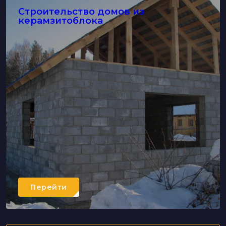
Строительство домов из
керамзитоблока
Перейти