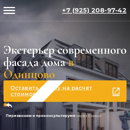
+7 (925) 208-97-42
Экстерьер современного
фасада дома
в
Одинцово
Оставить заявку на расчет
стоимости
Перезвоним и проконсультируем
через 5 минут