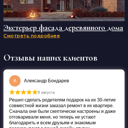
Экстерьер фасада деревянного дома
Смотреть подробнее
Отзывы наших клиентов
А
Александр Бондарев
8 августа
Оценка
5
из 5
Решил сделать родителям подарок на их 30-летие
совместной жизни заказал ремонт в их квартире.
Сначала они были скептически настроены и даже
отговаривали меня, но теперь не устают
благодарить и всем друзьям и знакомым