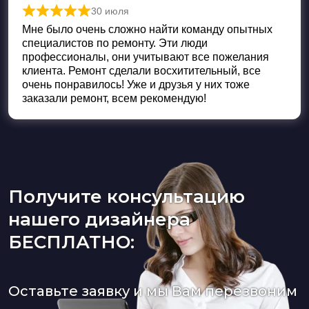
30 июля
Оценка
5
из 5
Мне было очень сложно найти команду опытных
специалистов по ремонту. Эти люди
профессионалы, они учитывают все пожелания
клиента. Ремонт сделали восхитительный, все
очень понравилось! Уже и друзья у них тоже
заказали ремонт, всем рекомендую!
Получите консультацию
нашего дизайнера
БЕСПЛАТНО:
Оставьте заявку и мы Вам перезвоним