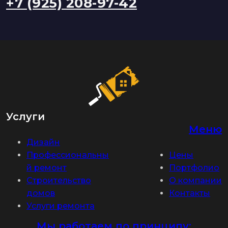
+7 (925) 208-97-42
Услуги
Меню
Дизайн
Профессиональны
Цены
й ремонт
Портфолио
Строительство
О компании
домов
Контакты
Услуги ремонта
Мы работаем по принципу: