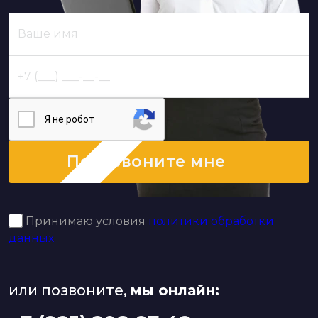
Я нe poбoт
Перезвоните мне
Принимаю условия
политики обработки
данных
или позвоните,
мы онлайн: