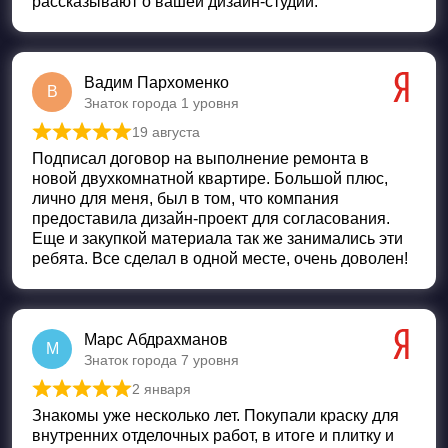
рассказывают о вашей дизайн-студии.
Вадим Пархоменко
В
Знаток города 1 уровня
19 августа
Оценка
5
из 5
Подписал договор на выполнение ремонта в
новой двухкомнатной квартире. Большой плюс,
лично для меня, был в том, что компания
предоставила дизайн-проект для согласования.
Еще и закупкой материала так же занимались эти
ребята. Все сделал в одной месте, очень доволен!
Марс Абдрахманов
М
Знаток города 7 уровня
2 января
Оценка
5
из 5
Знакомы уже несколько лет. Покупали краску для
внутренних отделочных работ, в итоге и плитку и