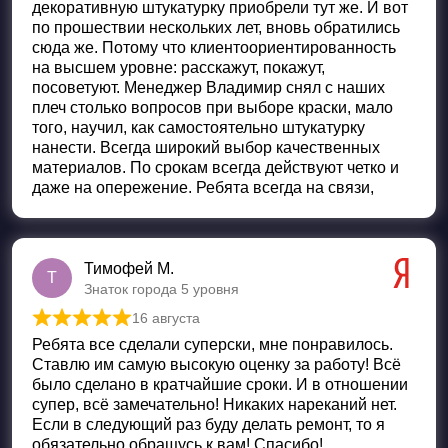
декоративную штукатурку приобрели тут же. И вот
по прошествии нескольких лет, вновь обратились
сюда же. Потому что клиентоориентированность
на высшем уровне: расскажут, покажут,
посоветуют. Менеджер Владимир снял с наших
плеч столько вопросов при выборе краски, мало
того, научил, как самостоятельно штукатурку
нанести. Всегда широкий выбор качественных
материалов. По срокам всегда действуют четко и
даже на опережение. Ребята всегда на связи,
Тимофей М.
Т
Знаток города 5 уровня
16 августа
Оценка
5
из 5
Ребята все сделали суперски, мне понравилось.
Ставлю им самую высокую оценку за работу! Всё
было сделано в кратчайшие сроки. И в отношении
супер, всё замечательно! Никаких нареканий нет.
Если в следующий раз буду делать ремонт, то я
обязательно обращусь к вам! Спасибо!